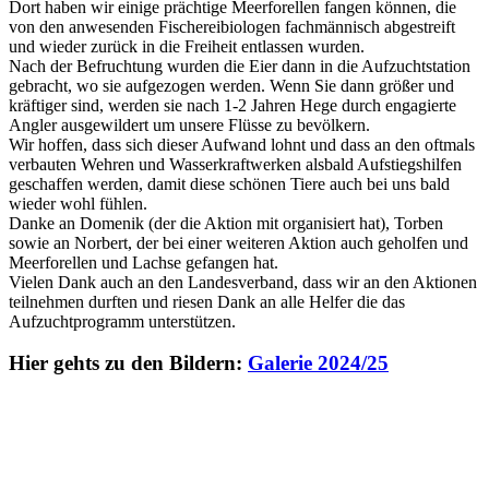
Dort haben wir einige prächtige Meerforellen fangen können, die
von den anwesenden Fischereibiologen fachmännisch abgestreift
und wieder zurück in die Freiheit entlassen wurden.
Nach der Befruchtung wurden die Eier dann in die Aufzuchtstation
gebracht, wo sie aufgezogen werden. Wenn Sie dann größer und
kräftiger sind, werden sie nach 1-2 Jahren Hege durch engagierte
Angler ausgewildert um unsere Flüsse zu bevölkern.
Wir hoffen, dass sich dieser Aufwand lohnt und dass an den oftmals
verbauten Wehren und Wasserkraftwerken alsbald Aufstiegshilfen
geschaffen werden, damit diese schönen Tiere auch bei uns bald
wieder wohl fühlen.
Danke an Domenik (der die Aktion mit organisiert hat), Torben
sowie an Norbert, der bei einer weiteren Aktion auch geholfen und
Meerforellen und Lachse gefangen hat.
Vielen Dank auch an den Landesverband, dass wir an den Aktionen
teilnehmen durften und riesen Dank an alle Helfer die das
Aufzuchtprogramm unterstützen.
Hier gehts zu den Bildern:
Galerie 2024/25