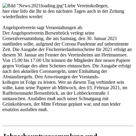
Liebe Vereinskollegen,
hier eine Info die Ihr in den nächsten Tagen auch in der Zeitung
wiederfinden werdet:
Angelsportverein sagt Veranstaltungen ab.
Der Angelsportverein Bersenbrück verlegt seine
Generalversammlung, die am Samstag, den 30. Januar 2021
stattfinden sollte, aufgrund der Corona Pandemie auf unbestimmte
Zeit. Die Ausgabe der Fischereierlaubnisscheine für 2021 erfolgt an
diesem 30. Januar am Fenster des Vereinsheims am Hertmannsee.
Von 15.00 bis 17.00 Uhr können die Mitglieder ihre neuen Papiere
gegen Vorlage des alten Scheines eintauschen. Die Ausgabe erfolgt
nach den aktuellen Coronaregeln, unter Einhaltung der
Abstandsregeln. Den Anweisungen der Vorstands-
kollegen ist Folge zu leisten. Wer an diesem Tag verhindert sein
sollte, kann seine Papiere ab Mittwoch, den 03. Februar 2021, im
Raiffeisenmarkt Bersenbrück, an der Lohbeckerstraße 1
umtauschen. Ausfallen muß auch unser Schnatgang mit
Grünkohlessen, der Mitte Februar geplant war, und nun leider
ersatzlos ausfallen muß.