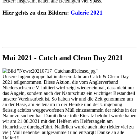
lecker! Insgesamt hatten alle Beteiligten viel Spass.
Hier gehts zu den Bildern:
Galerie 2021
Mai 2021 - Catch and Clean Day 2021
Unsere Jugendgruppe hat in diesem Jahr am Catch & Clean Day
2021 teilgenommen. Diese Aktion, die vom Anglerverband
Niedersachsen e.V. initiiert wird zeigt wieder einmal, dass nicht nur
das Angeln, sondern auch der Naturschutz ein wichtiger Bestandteil
unserer Vereinsarbeit ist. So haben wir und die Zeit genommen um
an der Hase, am Seitenarm in der Hemke und der Umgebung
fleissig achtlos weggeworfenen Müll einzusammeln der nichts in der
Natur zu suchen hat. Damit dieser tolle Einsatz belohnt wurde haben
wir am 21.08.2021 mit den Helfern ein Helferangeln am
Heinrichsee durchgeführt. Natürlich wurde auch hier (leider viel zu
viel) Müll nebenbei aufgesammelt und entsorgt! Danke an alle
Helfer!!!