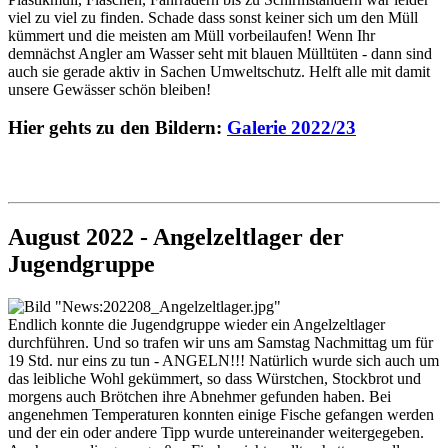
viel zu viel zu finden. Schade dass sonst keiner sich um den Müll
kümmert und die meisten am Müll vorbeilaufen! Wenn Ihr
demnächst Angler am Wasser seht mit blauen Mülltüten - dann sind
auch sie gerade aktiv in Sachen Umweltschutz. Helft alle mit damit
unsere Gewässer schön bleiben!
Hier gehts zu den Bildern:
Galerie 2022/23
August 2022 - Angelzeltlager der
Jugendgruppe
Endlich konnte die Jugendgruppe wieder ein Angelzeltlager
durchführen. Und so trafen wir uns am Samstag Nachmittag um für
19 Std. nur eins zu tun - ANGELN!!! Natürlich wurde sich auch um
das leibliche Wohl gekümmert, so dass Würstchen, Stockbrot und
morgens auch Brötchen ihre Abnehmer gefunden haben. Bei
angenehmen Temperaturen konnten einige Fische gefangen werden
und der ein oder andere Tipp wurde untereinander weitergegeben.