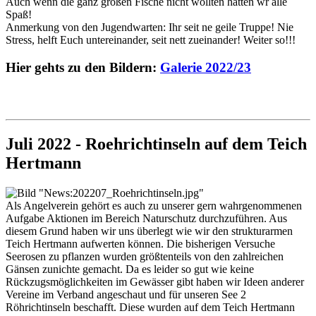
Auch wenn die ganz großen Fische nicht wollten hatten wr alle
Spaß!
Anmerkung von den Jugendwarten: Ihr seit ne geile Truppe! Nie
Stress, helft Euch untereinander, seit nett zueinander! Weiter so!!!
Hier gehts zu den Bildern:
Galerie 2022/23
Juli 2022 - Roehrichtinseln auf dem Teich
Hertmann
Als Angelverein gehört es auch zu unserer gern wahrgenommenen
Aufgabe Aktionen im Bereich Naturschutz durchzuführen. Aus
diesem Grund haben wir uns überlegt wie wir den strukturarmen
Teich Hertmann aufwerten können. Die bisherigen Versuche
Seerosen zu pflanzen wurden größtenteils von den zahlreichen
Gänsen zunichte gemacht. Da es leider so gut wie keine
Rückzugsmöglichkeiten im Gewässer gibt haben wir Ideen anderer
Vereine im Verband angeschaut und für unseren See 2
Röhrichtinseln beschafft. Diese wurden auf dem Teich Hertmann