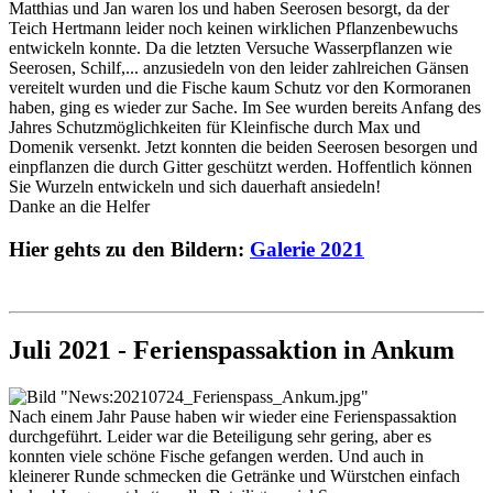
Matthias und Jan waren los und haben Seerosen besorgt, da der
Teich Hertmann leider noch keinen wirklichen Pflanzenbewuchs
entwickeln konnte. Da die letzten Versuche Wasserpflanzen wie
Seerosen, Schilf,... anzusiedeln von den leider zahlreichen Gänsen
vereitelt wurden und die Fische kaum Schutz vor den Kormoranen
haben, ging es wieder zur Sache. Im See wurden bereits Anfang des
Jahres Schutzmöglichkeiten für Kleinfische durch Max und
Domenik versenkt. Jetzt konnten die beiden Seerosen besorgen und
einpflanzen die durch Gitter geschützt werden. Hoffentlich können
Sie Wurzeln entwickeln und sich dauerhaft ansiedeln!
Danke an die Helfer
Hier gehts zu den Bildern:
Galerie 2021
Juli 2021 - Ferienspassaktion in Ankum
Nach einem Jahr Pause haben wir wieder eine Ferienspassaktion
durchgeführt. Leider war die Beteiligung sehr gering, aber es
konnten viele schöne Fische gefangen werden. Und auch in
kleinerer Runde schmecken die Getränke und Würstchen einfach