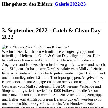
Hier gehts zu den Bildern:
Galerie 2022/23
3. September 2022 - Catch & Clean Day
2022
Wie im letzten Jahr haben wir mit unserer Jugendgruppe und
freiwilligen Helfern am Catch & Clean Day teilgenommen. Hier
handelt es sich um eine Aktion für den Umweltschutz die vom
Anglerverband Niedersachsen ins Leben gerufen wurde und es sich
zum Ziel gemacht hat unsere Gewässer aktiv vom Müll zu befreien.
Inzwischen nehmen zahlreiche Angelverbände in ganz Deutschland
und den umliegenden Ländern, Tauchsportgruppen, Angelvereine,
Einzelpersonen und Angelgeschäfte an der Aktion teil um unsere
Gewässer vom Müll zu befreien. Über 50 Vereine, Verbände und
Shops sind registriert, sowie über 4500 Follower die die Aktion
unterstützen. Und täglich werden es mehr! Auch die Jugendgruppe
und Helfer vom Angelsportverein Bersenbrück e.V. wurden aktiv
und konnten über 90 kg Müll sammeln. Von Hundekotbeuteln,
Plastikmüll, Flaschen, Fahrrädern bis zu Schirmständern war leider