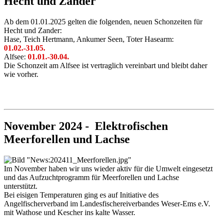
Hecht und Zander
Ab dem 01.01.2025 gelten die folgenden, neuen Schonzeiten für
Hecht und Zander:
Hase, Teich Hertmann, Ankumer Seen, Toter Hasearm:
01.02.-31.05.
Alfsee:
01.01.-30.04.
Die Schonzeit am Alfsee ist vertraglich vereinbart und bleibt daher
wie vorher.
November 2024 - Elektrofischen
Meerforellen und Lachse
Im November haben wir uns wieder aktiv für die Umwelt eingesetzt
und das Aufzuchtprogramm für Meerforellen und Lachse
unterstützt.
Bei eisigen Temperaturen ging es auf Initiative des
Angelfischerverband im Landesfischereiverbandes Weser-Ems e.V.
mit Wathose und Kescher ins kalte Wasser.