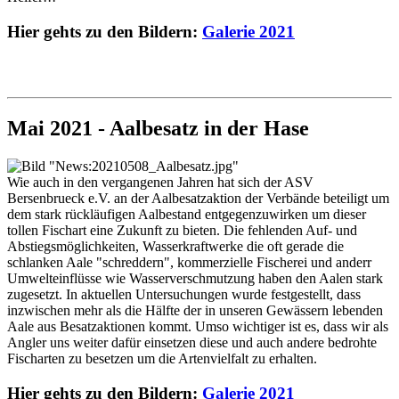
Hier gehts zu den Bildern:
Galerie 2021
Mai 2021 - Aalbesatz in der Hase
Wie auch in den vergangenen Jahren hat sich der ASV
Bersenbrueck e.V. an der Aalbesatzaktion der Verbände beteiligt um
dem stark rückläufigen Aalbestand entgegenzuwirken um dieser
tollen Fischart eine Zukunft zu bieten. Die fehlenden Auf- und
Abstiegsmöglichkeiten, Wasserkraftwerke die oft gerade die
schlanken Aale "schreddern", kommerzielle Fischerei und anderr
Umwelteinflüsse wie Wasserverschmutzung haben den Aalen stark
zugesetzt. In aktuellen Untersuchungen wurde festgestellt, dass
inzwischen mehr als die Hälfte der in unseren Gewässern lebenden
Aale aus Besatzaktionen kommt. Umso wichtiger ist es, dass wir als
Angler uns weiter dafür einsetzen diese und auch andere bedrohte
Fischarten zu besetzen um die Artenvielfalt zu erhalten.
Hier gehts zu den Bildern:
Galerie 2021