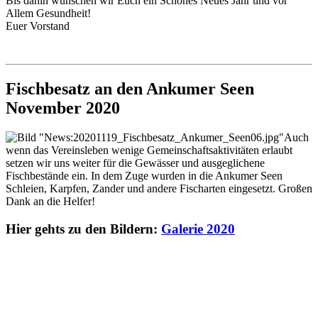
Bis dahin wünschen wir Euch ein Schönes Neues Jahr und vor
Allem Gesundheit!
Euer Vorstand
Fischbesatz an den Ankumer Seen
November 2020
Auch
wenn das Vereinsleben wenige Gemeinschaftsaktivitäten erlaubt
setzen wir uns weiter für die Gewässer und ausgeglichene
Fischbestände ein. In dem Zuge wurden in die Ankumer Seen
Schleien, Karpfen, Zander und andere Fischarten eingesetzt. Großen
Dank an die Helfer!
Hier gehts zu den Bildern:
Galerie 2020