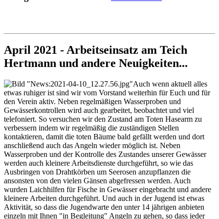
April 2021 - Arbeitseinsatz am Teich
Hertmann und andere Neuigkeiten...
Auch wenn aktuell alles
etwas ruhiger ist sind wir vom Vorstand weiterhin für Euch und für
den Verein aktiv. Neben regelmäßigen Wasserproben und
Gewässerkontrollen wird auch gearbeitet, beobachtet und viel
telefoniert. So versuchen wir den Zustand am Toten Hasearm zu
verbessern indem wir regelmäßig die zuständigen Stellen
kontaktieren, damit die toten Bäume bald gefällt werden und dort
anschließend auch das Angeln wieder möglich ist. Neben
Wasserproben und der Kontrolle des Zustandes unserer Gewässer
werden auch kleinere Arbeitsdienste durchgeführt, so wie das
Ausbringen von Drahtkörben um Seerosen anzupflanzen die
ansonsten von den vielen Gänsen abgefressen werden. Auch
wurden Laichhilfen für Fische in Gewässer eingebracht und andere
kleinere Arbeiten durchgeführt. Und auch in der Jugend ist etwas
Aktivität, so dass die Jugendwarte den unter 14 jährigen anbieten
einzeln mit Ihnen "in Begleitung" Angeln zu gehen, so dass jeder