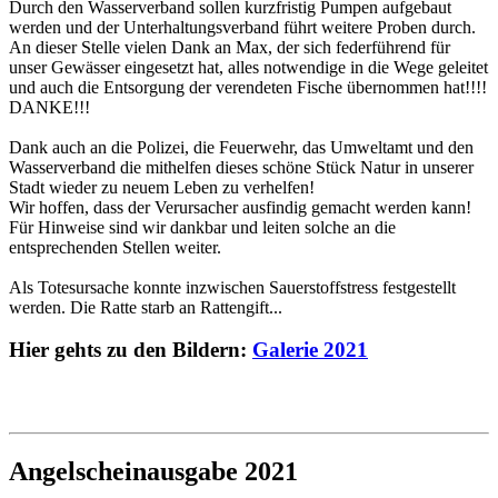
Durch den Wasserverband sollen kurzfristig Pumpen aufgebaut
werden und der Unterhaltungsverband führt weitere Proben durch.
An dieser Stelle vielen Dank an Max, der sich federführend für
unser Gewässer eingesetzt hat, alles notwendige in die Wege geleitet
und auch die Entsorgung der verendeten Fische übernommen hat!!!!
DANKE!!!
Dank auch an die Polizei, die Feuerwehr, das Umweltamt und den
Wasserverband die mithelfen dieses schöne Stück Natur in unserer
Stadt wieder zu neuem Leben zu verhelfen!
Wir hoffen, dass der Verursacher ausfindig gemacht werden kann!
Für Hinweise sind wir dankbar und leiten solche an die
entsprechenden Stellen weiter.
Als Totesursache konnte inzwischen Sauerstoffstress festgestellt
werden. Die Ratte starb an Rattengift...
Hier gehts zu den Bildern:
Galerie 2021
Angelscheinausgabe 2021