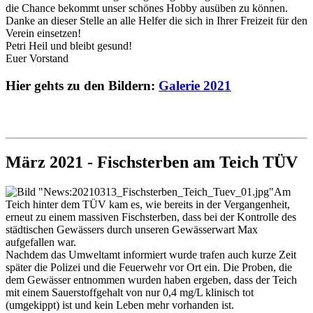
die Chance bekommt unser schönes Hobby ausüben zu können.
Danke an dieser Stelle an alle Helfer die sich in Ihrer Freizeit für den
Verein einsetzen!
Petri Heil und bleibt gesund!
Euer Vorstand
Hier gehts zu den Bildern:
Galerie 2021
März 2021 - Fischsterben am Teich TÜV
Am
Teich hinter dem TÜV kam es, wie bereits in der Vergangenheit,
erneut zu einem massiven Fischsterben, dass bei der Kontrolle des
städtischen Gewässers durch unseren Gewässerwart Max
aufgefallen war.
Nachdem das Umweltamt informiert wurde trafen auch kurze Zeit
später die Polizei und die Feuerwehr vor Ort ein. Die Proben, die
dem Gewässer entnommen wurden haben ergeben, dass der Teich
mit einem Sauerstoffgehalt von nur 0,4 mg/L klinisch tot
(umgekippt) ist und kein Leben mehr vorhanden ist.