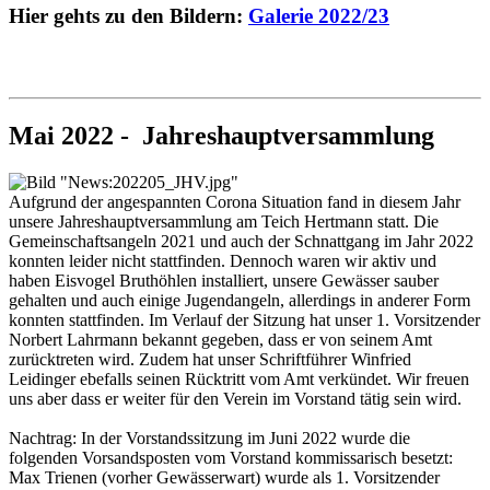
Hier gehts zu den Bildern:
Galerie 2022/23
Mai 2022 - Jahreshauptversammlung
Aufgrund der angespannten Corona Situation fand in diesem Jahr
unsere Jahreshauptversammlung am Teich Hertmann statt. Die
Gemeinschaftsangeln 2021 und auch der Schnattgang im Jahr 2022
konnten leider nicht stattfinden. Dennoch waren wir aktiv und
haben Eisvogel Bruthöhlen installiert, unsere Gewässer sauber
gehalten und auch einige Jugendangeln, allerdings in anderer Form
konnten stattfinden. Im Verlauf der Sitzung hat unser 1. Vorsitzender
Norbert Lahrmann bekannt gegeben, dass er von seinem Amt
zurücktreten wird. Zudem hat unser Schriftführer Winfried
Leidinger ebefalls seinen Rücktritt vom Amt verkündet. Wir freuen
uns aber dass er weiter für den Verein im Vorstand tätig sein wird.
Nachtrag: In der Vorstandssitzung im Juni 2022 wurde die
folgenden Vorsandsposten vom Vorstand kommissarisch besetzt:
Max Trienen (vorher Gewässerwart) wurde als 1. Vorsitzender